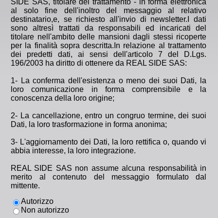
SIDE SAS, titolare del trattamento - in forma elettronica
al solo fine dell'inoltro del messaggio al relativo
destinatario,e, se richiesto all'invio di newsletter.I dati
sono altresì trattati da responsabili ed incaricati del
titolare nell'ambito delle mansioni dagli stessi ricoperte
per la finalità sopra descritta.In relazione al trattamento
dei predetti dati, ai sensi dell'articolo 7 del D.Lgs.
196/2003 ha diritto di ottenere da REAL SIDE SAS:
1- La conferma dell'esistenza o meno dei suoi Dati, la
loro comunicazione in forma comprensibile e la
conoscenza della loro origine;
2- La cancellazione, entro un congruo termine, dei suoi
Dati, la loro trasformazione in forma anonima;
3- L'aggiornamento dei Dati, la loro rettifica o, quando vi
abbia interesse, la loro integrazione.
REAL SIDE SAS non assume alcuna responsabilità in
merito al contenuto del messaggio formulato dal
mittente.
Autorizzo
Non autorizzo