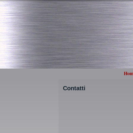
Hom
Contatti