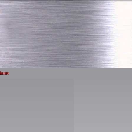
siamo