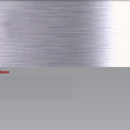
siamo