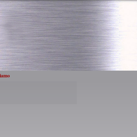
siamo